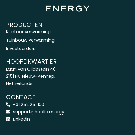
PRODUCTEN
Kantoor verwarming
Tuinbouw verwarming
Investeerders
HOOFDKWARTIER
Laan van Gildestein 40,
2151 HV Nieuw-Vennep,
Netherlands
CONTACT
+31 252 251 100
support@hoolia.energy
Linkedin