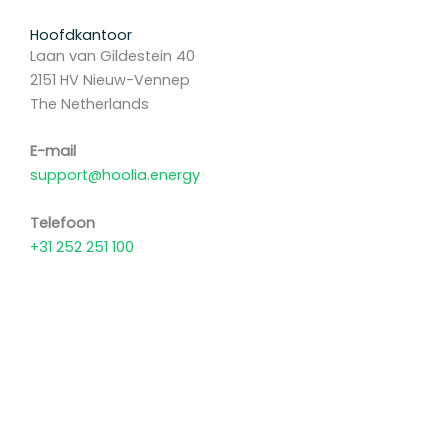
Hoofdkantoor
Laan van Gildestein 40
2151 HV Nieuw-Vennep
The Netherlands
E-mail
support@hoolia.energy
Telefoon
+31 252 251 100