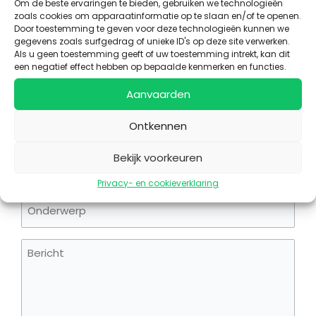
Om de beste ervaringen te bieden, gebruiken we technologieën
zoals cookies om apparaatinformatie op te slaan en/of te openen.
Door toestemming te geven voor deze technologieën kunnen we
gegevens zoals surfgedrag of unieke ID's op deze site verwerken.
Als u geen toestemming geeft of uw toestemming intrekt, kan dit
een negatief effect hebben op bepaalde kenmerken en functies.
Heeft u nog een vraag?
Aanvaarden
Naam
(Vereist)
Ontkennen
E-
Bekijk voorkeuren
mail
(Vereist)
Privacy- en cookieverklaring
Onderwerp
Bericht