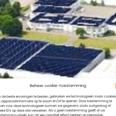
Beheer cookie-toestemming
de beste ervaringen te bieden, gebruiken we technologieën zoals cookies
 apparaatinformatie op te slaan en/of te openen. Door toestemming te
ven voor deze technologieën kunnen we gegevens zoals surfgedrag of
eke ID's op deze site verwerken. Als u geen toestemming geeft of uw
stemming intrekt, kan dit een negatief effect hebben op bepaalde