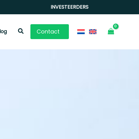
INVESTEERDERS
Zoeken
Contact
log