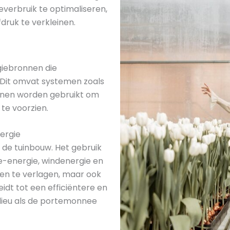
everbruik te optimaliseren,
druk te verkleinen.
giebronnen die
 Dit omvat systemen zoals
unnen worden gebruikt om
te voorzien.
ergie
de tuinbouw. Het gebruik
-energie, windenergie en
ten te verlagen, maar ook
eidt tot een efficiëntere en
lieu als de portemonnee