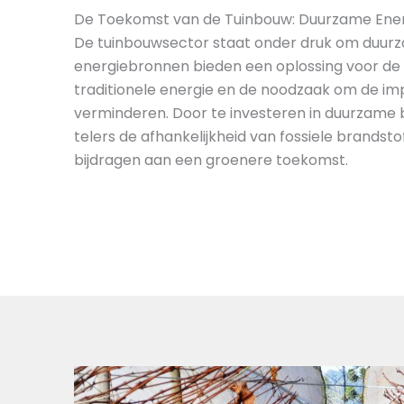
De Toekomst van de Tuinbouw: Duurzame Ene
De tuinbouwsector staat onder druk om duur
energiebronnen bieden een oplossing voor de 
traditionele energie en de noodzaak om de imp
verminderen. Door te investeren in duurzame 
telers de afhankelijkheid van fossiele brands
bijdragen aan een groenere toekomst.