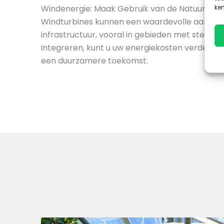
ken
Windenergie: Maak Gebruik van de Natuur
Windturbines kunnen een waardevolle aanvullin
infrastructuur, vooral in gebieden met sterke 
integreren, kunt u uw energiekosten verder ve
een duurzamere toekomst.