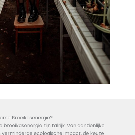
ame Broeikasenergie?
roeikasenergie zijn talrijk. Van aanzienlijke
 verminderde ecologische impact, de keuze