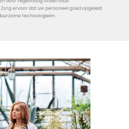
rken door regelmatig onderhoud.
: Zorg ervoor dat uw personeel goed opgeleid
n duurzame technologieën.