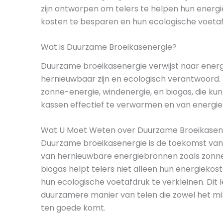
zijn ontworpen om telers te helpen hun energi
kosten te besparen en hun ecologische voetaf
Wat is Duurzame Broeikasenergie?
Duurzame broeikasenergie verwijst naar ener
hernieuwbaar zijn en ecologisch verantwoord.
zonne-energie, windenergie, en biogas, die k
kassen effectief te verwarmen en van energie 
Wat U Moet Weten over Duurzame Broeikasen
Duurzame broeikasenergie is de toekomst van 
van hernieuwbare energiebronnen zoals zonne
biogas helpt telers niet alleen hun energiekos
hun ecologische voetafdruk te verkleinen. Dit l
duurzamere manier van telen die zowel het mi
ten goede komt.