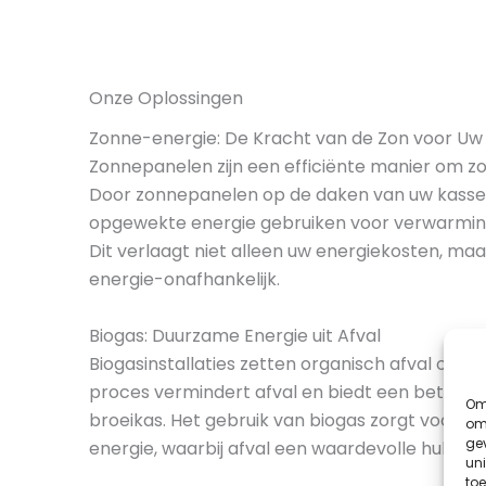
Onze Oplossingen
Zonne-energie: De Kracht van de Zon voor Uw
Zonnepanelen zijn een efficiënte manier om z
Door zonnepanelen op de daken van uw kassen 
opgewekte energie gebruiken voor verwarming, 
Dit verlaagt niet alleen uw energiekosten, ma
energie-onafhankelijk.
Biogas: Duurzame Energie uit Afval
Biogasinstallaties zetten organisch afval om in
proces vermindert afval en biedt een betrou
Om 
broeikas. Het gebruik van biogas zorgt voor ee
om
ge
energie, waarbij afval een waardevolle hulpbr
uni
toe