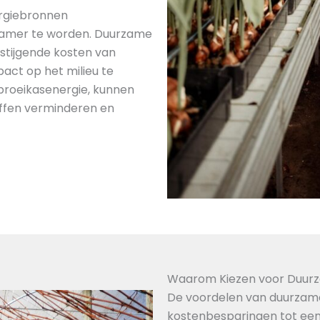
rgiebronnen
zamer te worden. Duurzame
stijgende kosten van
act op het milieu te
broeikasenergie, kunnen
toffen verminderen en
Waarom Kiezen voor Duurz
De voordelen van duurzame b
kostenbesparingen tot een