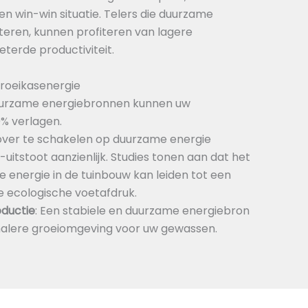
en win-win situatie. Telers die duurzame
ren, kunnen profiteren van lagere
terde productiviteit.
roeikasenergie
uurzame energiebronnen kunnen uw
% verlagen.
 over te schakelen op duurzame energie
uitstoot aanzienlijk. Studies tonen aan dat het
 energie in de tuinbouw kan leiden tot een
 ecologische voetafdruk.
ductie
: Een stabiele en duurzame energiebron
malere groeiomgeving voor uw gewassen.