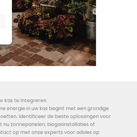
n
w Kas te Integreren
me energie in uw kas begint met een grondige
eften. Identificeer de beste oplossingen voor
at nu zonnepanelen, biogasinstallaties of
ntact op met onze experts voor advies op