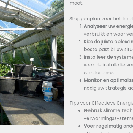
maat.
Stappenplan voor het Imp
Analyseer uw energi
verbruikt en waar ver
Kies de juiste oplossi
beste past bij uw situ
Installeer de system
voor de installatie v
windturbines.
Monitor en optimalis
nodig uw strategie a
Tips voor Effectieve Energ
Gebruik slimme tech
verwarmingssysteme
Voer regelmatig ond