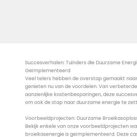
Succesverhalen: Tuinders die Duurzame Energ
Geïmplementeerd
Veel telers hebben de overstap gemaakt naa
genieten nu van de voordelen. Van verbeter
aanzienlijke kostenbesparingen, deze succesv
om ook de stap naar duurzame energie te zet
Voorbeeldprojecten: Duurzame Broeikasoploss
Bekijk enkele van onze voorbeeldprojecten w
broeikasenergie is geïmplementeerd. Deze cas