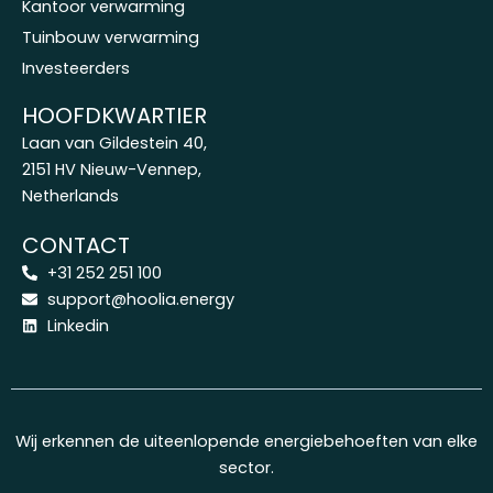
Kantoor verwarming
Tuinbouw verwarming
Investeerders
HOOFDKWARTIER
Laan van Gildestein 40,
2151 HV Nieuw-Vennep,
Netherlands
CONTACT
+31 252 251 100
support@hoolia.energy
Linkedin
Wij erkennen de uiteenlopende energiebehoeften van elke
sector.