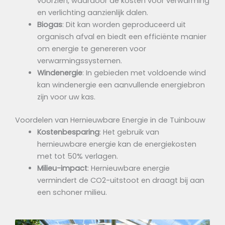
voorzien, waardoor de kosten voor verwarming
en verlichting aanzienlijk dalen.
Biogas
: Dit kan worden geproduceerd uit
organisch afval en biedt een efficiënte manier
om energie te genereren voor
verwarmingssystemen.
Windenergie
: In gebieden met voldoende wind
kan windenergie een aanvullende energiebron
zijn voor uw kas.
Voordelen van Hernieuwbare Energie in de Tuinbouw
Kostenbesparing
: Het gebruik van
hernieuwbare energie kan de energiekosten
met tot 50% verlagen.
Milieu-impact
: Hernieuwbare energie
vermindert de CO2-uitstoot en draagt bij aan
een schoner milieu.