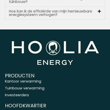
tuinbouw?
Hoe kan ik de efficiëntie van mijn hernieuwbare
energiesysteem verhogen?
PRODUCTEN
Kantoor verwarming
Tuinbouw verwarming
Investeerders
HOOFDKWARTIER